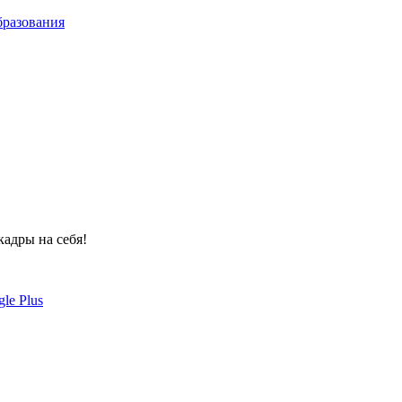
бразования
кадры на себя!