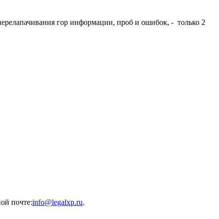
перелапачивания гор информации, проб и ошибок, - только 2
ной почте:
info@legalxp.ru
.