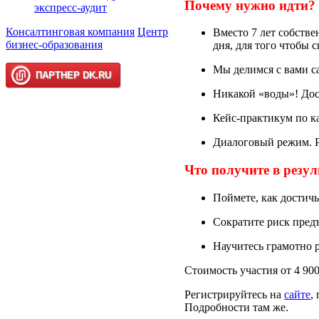
Почему нужно идти?
экспресс-аудит
Консалтинговая компания
Центр
Вместо 7 лет собстве
бизнес-образования
дня, для того чтобы с
Мы делимся с вами с
Никакой «воды»! Дост
Кейс-практикум по к
Диалоговый режим. Р
Что получите в резул
Поймете, как достичь
Сократите риск пред
Научитесь грамотно р
Стоимость участия от 4 900
Регистрируйтесь на
сайте
,
Подробности там же.