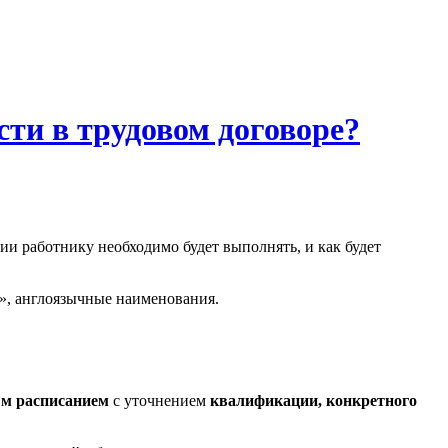
ти в трудовом договоре?
ции работнику необходимо будет выполнять, и как будет
е», англоязычные наименования.
м расписанием
с уточнением
квалификации,
конкретного