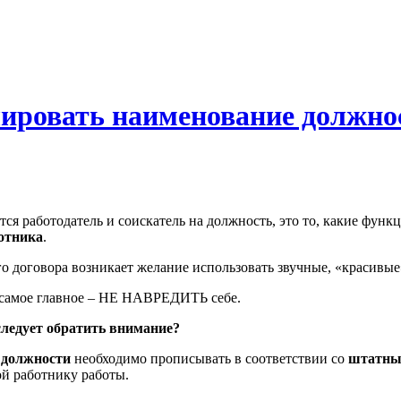
ировать наименование должнос
тся работодатель и соискатель на должность, это то, какие функ
отника
.
го договора возникает желание использовать звучные, «красивы
» самое главное – НЕ НАВРЕДИТЬ себе.
следует обратить внимание?
 должности
необходимо прописывать в соответствии со
штатны
й работнику работы.