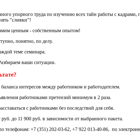
нного упорного труда по изучению всех тайн работы с кадрами, 
нять "сливки"!
амим ценным - собственным опытом!
упно, понятно, по делу.
аждой теме семинара.
азбираем ваши ситуации.
ьтате?
 баланса интересов между работником и работодателем.
ъявления работниками претензий минимум в 2 раза.
асставаться с работниками без последствий для себя.
 руб. до 11 900 руб. в зависимости от выбранного пакета.
 по телефонам: +7 (351) 202-03-62, +7 922 013-40-86, по электрон