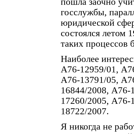
пошла заочно учи
госслужбы, парал
юридической сфер
состоялся летом 1
таких процессов
Наиболее интерес
А76-12959/01, А7
А76-13791/05, А7
16844/2008, А76-
17260/2005, А76-
18722/2007.
Я никогда не рабо