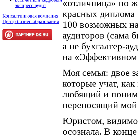
«отличница» по ж
экспресс-аудит
красных диплома 
Консалтинговая компания
Центр бизнес-образования
100 возможных на
аудиторов (сама б
а не бухгалтер-ау
на «Эффективном 
Моя семья: двое з
которые учат, как
любящий и поним
переносящий мой
Юристом, видимо, 
осознала. В конце