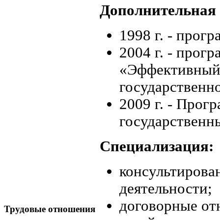
Дополнительная 
1998 г. - прог
2004 г. - прог
«Эффективный 
государственн
2009 г. - Прог
государственн
Специализация:
консультирова
деятельности;
договорные от
Трудовые отношения