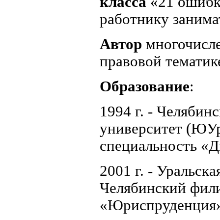
класса
«21 ошибк
работнику занима
Автор
многочисл
правовой тематик
Образование
:
1994 г. - Челяби
университет (ЮУр
специальность «Д
2001 г. - Уральск
Челябинский фили
«Юриспруденция»