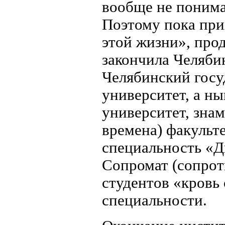
вообще не понима
Поэтому пока при
этой жизни», про
закончила Челяби
Челябинский госу
университет, а н
университет, знам
времена) факульт
специальность «Д
Сопромат (сопрот
студентов «кровь
специальности.