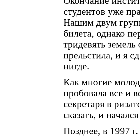
Окончание инстит
студентов уже пр
Нашим двум групп
билета, однако пе
тридевять земель
прельстила, и я с
нигде.
Как многие молод
пробовала все и ве
секретаря в риэлт
сказать, и началс
Позднее, в 1997 г