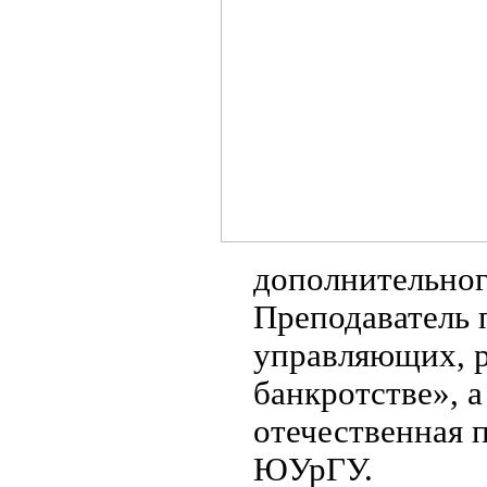
дополнительного
Преподаватель
управляющих, р
банкротстве», 
отечественная 
ЮУрГУ.